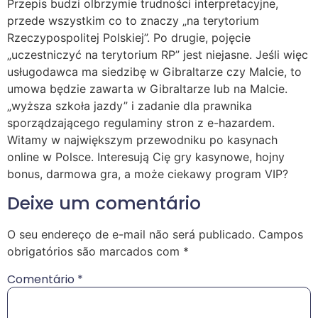
Przepis budzi olbrzymie trudności interpretacyjne,
przede wszystkim co to znaczy „na terytorium
Rzeczypospolitej Polskiej”. Po drugie, pojęcie
„uczestniczyć na terytorium RP” jest niejasne. Jeśli więc
usługodawca ma siedzibę w Gibraltarze czy Malcie, to
umowa będzie zawarta w Gibraltarze lub na Malcie.
„wyższa szkoła jazdy” i zadanie dla prawnika
sporządzającego regulaminy stron z e-hazardem.
Witamy w największym przewodniku po kasynach
online w Polsce. Interesują Cię gry kasynowe, hojny
bonus, darmowa gra, a może ciekawy program VIP?
Deixe um comentário
O seu endereço de e-mail não será publicado.
Campos
obrigatórios são marcados com
*
Comentário
*