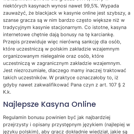
niektórych kasynach wynosi nawet 99,5%. Wypada
zauważyć, że blackjack w kasynie online jest szybszy, a
szanse gracza są w nim bardzo często większe niż w
tradycyjnym kasynie stacjonarnym. Co istotne, kasyna
internetowe chętnie dają bonusy na tę karciankę.
Przepis przewiduje więc nierówną sankcję dla osób,
które uczestniczą w polskim zakładzie wzajemnym
organizowanym nielegalnie oraz osób, które
uczestniczą w zagranicznym zakładzie wzajemnym.
Jest niezrozumiałe, dlaczego mamy inaczej traktować
takich uczestników. W praktyce oznaczałoby to, iż
gdyby nawet zakwalifikować Pana czyn z art. 107 § 2
K.k.
Najlepsze Kasyna Online
Regulamin bonusu powinien być jak najbardziej
przejrzysty i opisany przystępnym językiem (najlepiej w
języku polskim), aby gracz dokładnie wiedział, jakie są