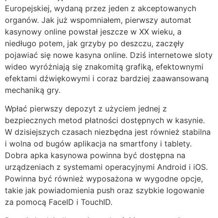
Europejskiej, wydaną przez jeden z akceptowanych
organów. Jak już wspomniałem, pierwszy automat
kasynowy online powstał jeszcze w XX wieku, a
niedługo potem, jak grzyby po deszczu, zaczęły
pojawiać się nowe kasyna online. Dziś internetowe sloty
wideo wyróżniają się znakomitą grafiką, efektownymi
efektami dźwiękowymi i coraz bardziej zaawansowaną
mechaniką gry.
Wpłać pierwszy depozyt z użyciem jednej z
bezpiecznych metod płatności dostępnych w kasynie.
W dzisiejszych czasach niezbędna jest również stabilna
i wolna od bugów aplikacja na smartfony i tablety.
Dobra apka kasynowa powinna być dostępna na
urządzeniach z systemami operacyjnymi Android i iOS.
Powinna być również wyposażona w wygodne opcje,
takie jak powiadomienia push oraz szybkie logowanie
za pomocą FaceID i TouchID.