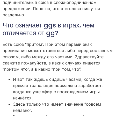
подчинительный союз в сложноподчиненном
предложении. Понятно, что эти слова пишутся
раздельно.
Что означает ggs в играх, чем
отличается от gg?
Есть союз “притом”. При этом первый знак
препинания может ставиться либо перед составным
союзом, либо между его частями. Здравствуйте,
скажите пожалуйста, в каких случаях пишется
“притом что”, а в каких “при том, что”.
И вот так ждёшь сидишь часами, когда же
прямая трансляция нормально заработает,
когда же уже эфир с прохождением игры
начнётся.
Здесь только что имеет значение “совсем
недавно”.