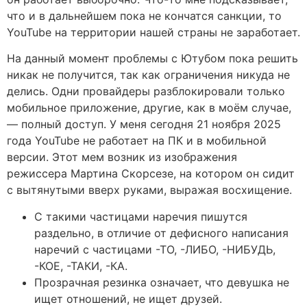
что и в дальнейшем пока не кончатся санкции, то
YouTube на территории нашей страны не заработает.
На данный момент проблемы с Ютубом пока решить
никак не получится, так как ограничения никуда не
делись. Одни провайдеры разблокировали только
мобильное приложение, другие, как в моём случае,
— полный доступ. У меня сегодня 21 ноября 2025
года YouTube не работает на ПК и в мобильной
версии. Этот мем возник из изображения
режиссера Мартина Скорсезе, на котором он сидит
с вытянутыми вверх руками, выражая восхищение.
С такими частицами наречия пишутся
раздельно, в отличие от дефисного написания
наречий с частицами -ТО, -ЛИБО, -НИБУДЬ,
-КОЕ, -ТАКИ, -КА.
Прозрачная резинка означает, что девушка не
ищет отношений, не ищет друзей.