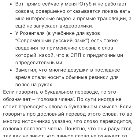
Вот прямо сейчас у меня Ютуб и не работает
совсем, совершенно отказывается показывать
мне интересные видео и прямые трансляции, а
ещё не запускает видеоролики.
У Розенталя (в учебнике для вузов
“Современный русский язык”) есть такие
сведения по применению союзных слов
который, какой, что в СПП с придаточными
определительными.
Заметил, что многие девушки в последнее
время стали носить обычные резинки для
волос на руках.
Если говорить о буквальном переводе, то это
обозначает – “головка члена”. По сути иногда не
стоит переводить слова в буквальном смысле. Если
говорить про дословный перевод этого слова, то во
многих источниках указано, что слово переводится,
головка полового члена. Понятно, что они радуются,
так как не знают, что данное слово не означает то,