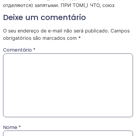
отделяются) запятыми. ПРИ ТОМ(,) ЧТО, союз
Deixe um comentário
O seu endereço de e-mail não será publicado.
Campos
obrigatórios são marcados com
*
Comentário
*
Nome
*