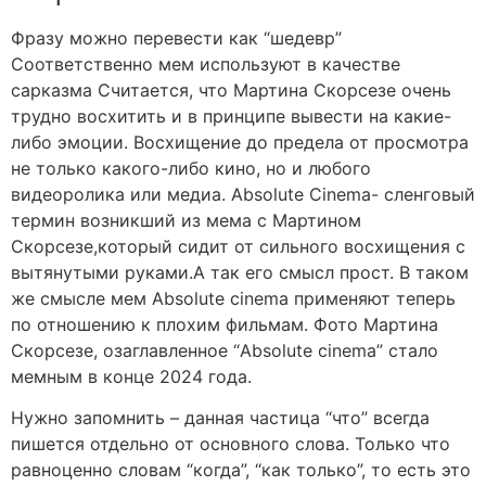
Фразу можно перевести как “шедевр”
Соответственно мем используют в качестве
сарказма Считается, что Мартина Скорсезе очень
трудно восхитить и в принципе вывести на какие-
либо эмоции. Восхищение до предела от просмотра
не только какого-либо кино, но и любого
видеоролика или медиа. Absolute Cinema- сленговый
термин возникший из мема с Мартином
Скорсезе,который сидит от сильного восхищения с
вытянутыми руками.А так его смысл прост. В таком
же смысле мем Absolute cinema применяют теперь
по отношению к плохим фильмам. Фото Мартина
Скорсезе, озаглавленное “Absolute cinema” стало
мемным в конце 2024 года.
Нужно запомнить – данная частица “что” всегда
пишется отдельно от основного слова. Только что
равноценно словам “когда”, “как только”, то есть это