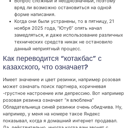
Вопрос сложный и неоднозначный, поэтому
вряд ли возможно остановиться на одной
форме написания.
Когда они были устранены, то в пятницу, 21
ноября 2025 года, “Ютуб” опять начал
замедляться, и даже использование различных
технических средств никак не остановило
данный неприятный процесс.
Как переводится “котакбас” с
казахского, что означает?
Имеет значение и цвет резинки, например розовая
может означать поиск партнера, коричневая
-грустное настроение или депрессию. Вот например
розовая резинка означает “я влюблена”
Обладательница синей резинки очень обидчива. Ну,
например, у меня на номере такое Яндекс
показывал, когда я домашний интернет продавал.
Да, действительно, иногда когда вам звонят с