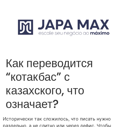
Как переводится
“котакбас” с
казахского, что
означает?
Исторически так сложилось, что писать нужно
раздельно, а не слитно или через дефис. Чтобы