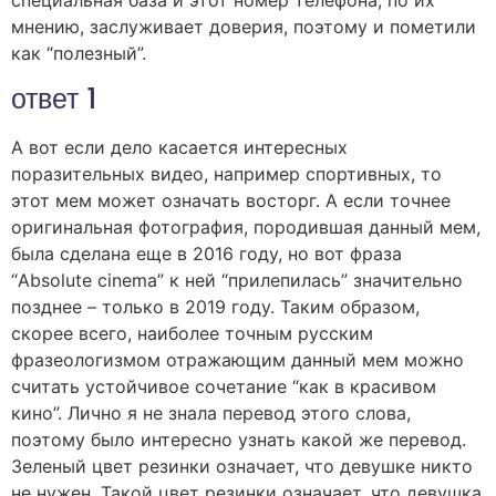
специальная база и этот номер телефона, по их
мнению, заслуживает доверия, поэтому и пометили
как “полезный”.
ответ 1
А вот если дело касается интересных
поразительных видео, например спортивных, то
этот мем может означать восторг. А если точнее
оригинальная фотография, породившая данный мем,
была сделана еще в 2016 году, но вот фраза
“Absolute cinema” к ней “прилепилась” значительно
позднее – только в 2019 году. Таким образом,
скорее всего, наиболее точным русским
фразеологизмом отражающим данный мем можно
считать устойчивое сочетание “как в красивом
кино”. Лично я не знала перевод этого слова,
поэтому было интересно узнать какой же перевод.
Зеленый цвет резинки означает, что девушке никто
не нужен. Такой цвет резинки означает, что девушка