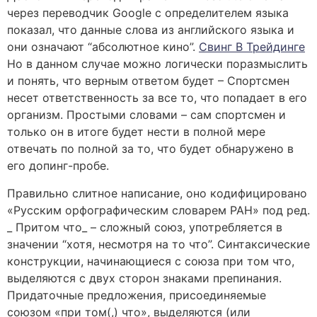
через переводчик Google с определителем языка
показал, что данные слова из английского языка и
они означают “абсолютное кино”.
Свинг В Трейдинге
Но в данном случае можно логически поразмыслить
и понять, что верным ответом будет – Спортсмен
несет ответственность за все то, что попадает в его
организм. Простыми словами – сам спортсмен и
только он в итоге будет нести в полной мере
отвечать по полной за то, что будет обнаружено в
его допинг-пробе.
Правильно слитное написание, оно кодифицировано
«Русским орфографическим словарем РАН» под ред.
_ Притом что_ – сложный союз, употребляется в
значении “хотя, несмотря на то что”. Синтаксические
конструкции, начинающиеся с союза при том что,
выделяются с двух сторон знаками препинания.
Придаточные предложения, присоединяемые
союзом «при том(,) что», выделяются (или