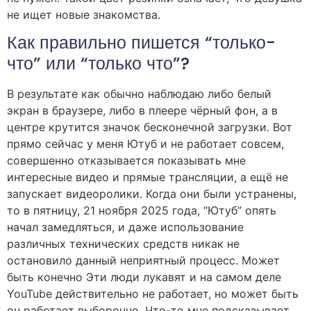
не ищет новые знакомства.
Как правильно пишется “только-
что” или “только что”?
В результате как обычно наблюдаю либо белый
экран в браузере, либо в плеере чёрный фон, а в
центре крутится значок бесконечной загрузки. Вот
прямо сейчас у меня Ютуб и не работает совсем,
совершенно отказывается показывать мне
интересные видео и прямые трансляции, а ещё не
запускает видеоролики. Когда они были устранены,
то в пятницу, 21 ноября 2025 года, “Ютуб” опять
начал замедляться, и даже использование
различных технических средств никак не
остановило данный неприятный процесс. Может
быть конечно Эти люди лукавят и на самом деле
YouTube действительно не работает, но может быть
он работает выборочно. Что-то мне подсказывает,