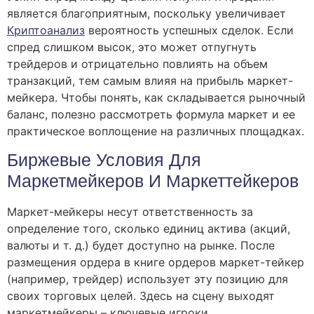
является благоприятным, поскольку увеличивает
Криптоанализ
вероятность успешных сделок. Если
спред слишком высок, это может отпугнуть
трейдеров и отрицательно повлиять на объем
транзакций, тем самым влияя на прибыль маркет-
мейкера. Чтобы понять, как складывается рыночный
баланс, полезно рассмотреть формула маркет и ее
практическое воплощение на различных площадках.
Биржевые Условия Для
Маркетмейкеров И Маркеттейкеров
Маркет-мейкеры несут ответственность за
определение того, сколько единиц актива (акций,
валюты и т. д.) будет доступно на рынке. После
размещения ордера в книге ордеров маркет-тейкер
(например, трейдер) использует эту позицию для
своих торговых целей. Здесь на сцену выходят
маркетмейкеры – ключевые игроки,