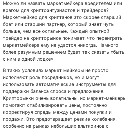
Можно ли назвать маркетмейкера вредителем или
врагом для криптоэнтузиастов и трейдеров?
Маркетмейкер для криптанов это скорее старший
брат или старший партнер, который знает чуть
больше, чем все остальные. Каждый опытной
трейдер на крипторынке понимает, что переиграть
маркетмейкера ему не удастся никогда. Намного
более разумным решением будет так сказать «быть
с ним в одной лодке».
В таких условиях маркет мейкеры не просто
исполняют роль посредников, но и могут
использовать автоматические инструменты для
поддержки баланса спроса и предложения.
Крипторынки очень волатильны, но маркет-мейкеры
помогают стабилизировать цены, постоянно
корректируя спреды между ценами покупки и
продажи. Это предотвращает резкие колебания,
особенно на рынках небольших альткоинов с