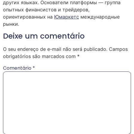
других языках. Основатели платформы — группа
опытных финансистов и трейдеров,
ориентированных на
Юмаркетс
международные
рынки.
Deixe um comentário
O seu endereço de e-mail não será publicado.
Campos
obrigatórios são marcados com
*
Comentário
*