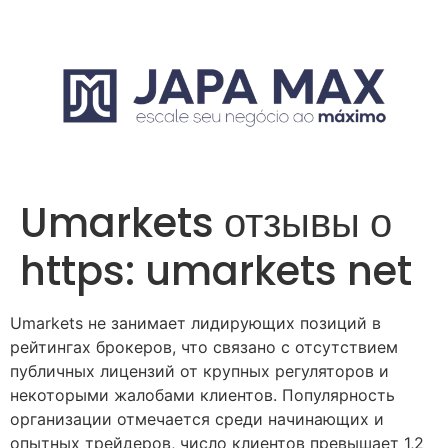
Umarkets отзывы о
https: umarkets net
Umarkets не занимает лидирующих позиций в
рейтингах брокеров, что связано с отсутствием
публичных лицензий от крупных регуляторов и
некоторыми жалобами клиентов. Популярность
организации отмечается среди начинающих и
опытных трейдеров, число клиентов превышает 1,2