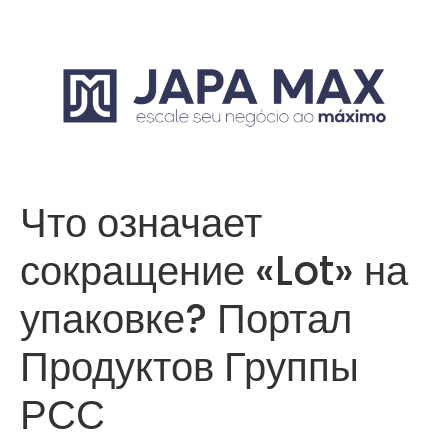
Что означает
сокращение «Lot» на
упаковке? Портал
Продуктов Группы
РСС