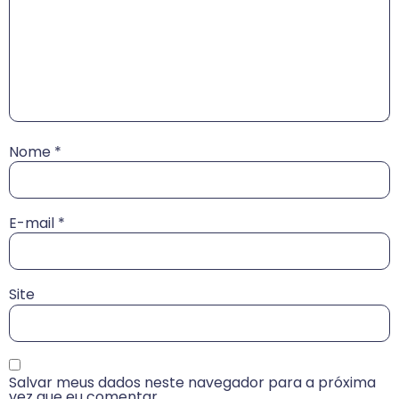
Nome
*
E-mail
*
Site
Salvar meus dados neste navegador para a próxima
vez que eu comentar.