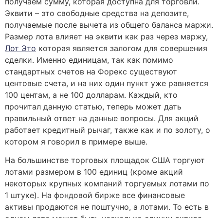
получаем сумму, которая доступна для торговли.
Эквити – это свободные средства на депозите,
получаемые после вычета из общего баланса маржи.
Размер лота влияет на эквити как раз через маржу,
Лот Это
которая является залогом для совершения
сделки. Именно единицам, так как помимо
стандартных счетов на Форекс существуют
центовые счета, и на них один пункт уже равняется
100 центам, а не 100 долларам. Каждый, кто
прочитал данную статью, теперь может дать
правильный ответ на данные вопросы. Для акций
работает кредитный рычаг, также как и по золоту, о
котором я говорил в примере выше.
На большинстве торговых площадок США торгуют
лотами размером в 100 единиц (кроме акций
некоторых крупных компаний торгуемых лотами по
1 штуке). На фондовой бирже все финансовые
активы продаются не поштучно, а лотами. То есть в