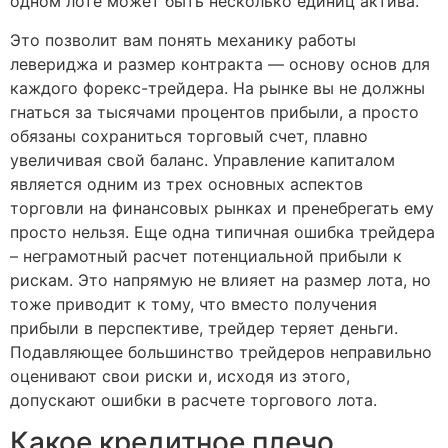
одном лоте может быть несколько единиц актива.
Это позволит вам понять механику работы
левериджа и размер контракта — основу основ для
каждого форекс-трейдера. На рынке вы не должны
гнаться за тысячами процентов прибыли, а просто
обязаны сохраниться торговый счет, плавно
увеличивая свой баланс. Управление капиталом
является одним из трех основных аспектов
торговли на финансовых рынках и пренебрегать ему
просто нельзя. Еще одна типичная ошибка трейдера
– неграмотный расчет потенциальной прибыли к
рискам. Это напрямую не влияет на размер лота, но
тоже приводит к тому, что вместо получения
прибыли в перспективе, трейдер теряет деньги.
Подавляющее большинство трейдеров неправильно
оценивают свои риски и, исходя из этого,
допускают ошибки в расчете торгового лота.
Какое кредитное плечо