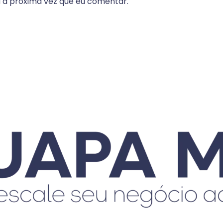
 a próxima vez que eu comentar.