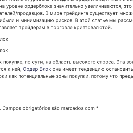
на уровне ордерблока значительно увеличиваются, эт
ателей/продавцов. В мире трейдинга существует множе
ибыли и минимизацию рисков. В этой статье мы рассмо
тавляет трейдерам в торговле криптовалютой.
к покупке, по сути, на область высокого спроса. Эта з
ся к ней,
Ордер Блок
она имеет тенденцию остановить 
ки как потенциальные зоны покупки, потому что пред
.
Campos obrigatórios são marcados com
*