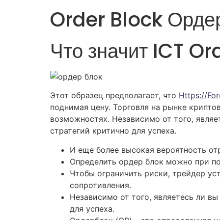
Order Block Орде
Что значит ICT Or
Этот образец предполагает, что
Https://fo
поднимая цену. Торговля на рынке криптов
возможностях. Независимо от того, явля
стратегий критично для успеха.
И еще более высокая вероятность отр
Определить ордер блок можно при по
Чтобы ограничить риски, трейдер ус
сопротивления.
Независимо от того, являетесь ли в
для успеха.