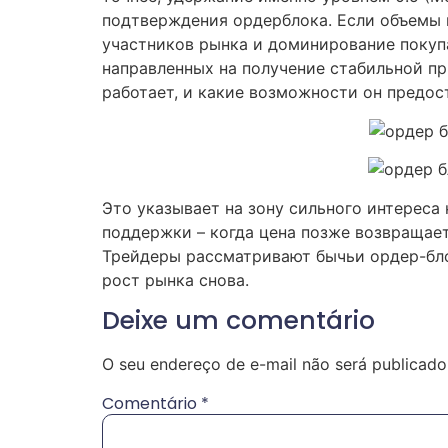
подтверждения ордерблока. Если объемы 
участников рынка и доминирование покуп
направленных на получение стабильной пр
работает, и какие возможности он предос
Это указывает на зону сильного интереса 
поддержки – когда цена позже возвращает
Трейдеры рассматривают бычьи ордер-бло
рост рынка снова.
Deixe um comentário
O seu endereço de e-mail não será publicado
Comentário
*