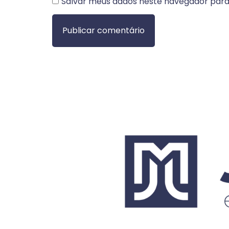
Salvar meus dados neste navegador para