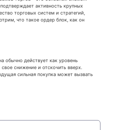
о подтверждает активность крупных
ство торговых систем и стратегий,
трим, что такое ордер блок, как он
она обычно действует как уровень
свое снижение и отскочить вверх.
ыдущая сильная покупка может вызвать