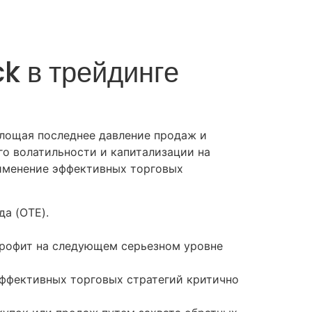
ck в трейдинге
глощая последнее давление продаж и
го волатильности и капитализации на
рименение эффективных торговых
да (OTE).
-профит на следующем серьезном уровне
эффективных торговых стратегий критично