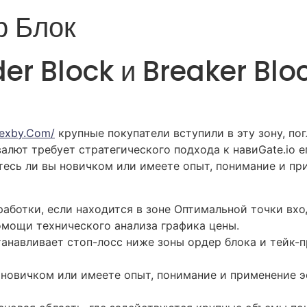
р Блок
der Block и Breaker Blo
rexby.com/
крупные покупатели вступили в эту зону, по
алют требует стратегического подхода к навиGate.io е
етесь ли вы новичком или имеете опыт, понимание и п
аботки, если находится в зоне Оптимальной точки вхо
мощи технического анализа графика цены.
танавливает стоп-лосс ниже зоны ордер блока и тейк
ы новичком или имеете опыт, понимание и применение 