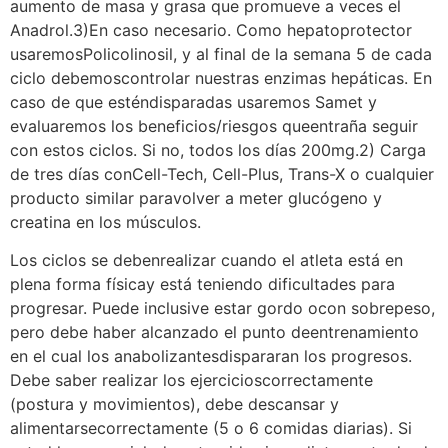
aumento de masa y grasa que promueve a veces el
Anadrol.3)En caso necesario. Como hepatoprotector
usaremosPolicolinosil, y al final de la semana 5 de cada
ciclo debemoscontrolar nuestras enzimas hepáticas. En
caso de que esténdisparadas usaremos Samet y
evaluaremos los beneficios/riesgos queentraña seguir
con estos ciclos. Si no, todos los días 200mg.2) Carga
de tres días conCell-Tech, Cell-Plus, Trans-X o cualquier
producto similar paravolver a meter glucógeno y
creatina en los músculos.
Los ciclos se debenrealizar cuando el atleta está en
plena forma físicay está teniendo dificultades para
progresar. Puede inclusive estar gordo ocon sobrepeso,
pero debe haber alcanzado el punto deentrenamiento
en el cual los anabolizantesdispararan los progresos.
Debe saber realizar los ejercicioscorrectamente
(postura y movimientos), debe descansar y
alimentarsecorrectamente (5 o 6 comidas diarias). Si