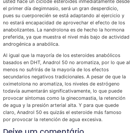
usted hace un ciclode esteroides inmediatamente desde
el primer día degimnasio, será un gran desperdicio,
pues su cuerporecién se está adaptando al ejercicio y
no estará encapacidad de aprovechar el efecto de los
anabolizantes. La nandrolona es de hecho la hormona
preferida, ya que muestra el nivel más bajo de actividad
androgénica a anabólica.
Al igual que la mayoría de los esteroides anabólicos
basados en DHT, Anadrol 50 no aromatiza, por lo que al
menos no sufrirás de la mayoría de los efectos
secundarios negativos tradicionales. A pesar de que la
oximetolona no aromatiza, los niveles de estrógeno
todavía aumentarán significativamente, lo que puede
provocar síntomas como la ginecomastia, la retención
de agua y la presión arterial alta. Y para que quede
claro, Anadrol 50 es quizás el esteroide más famoso
por provocar la retención de agua excesiva.
Deixe um comentário