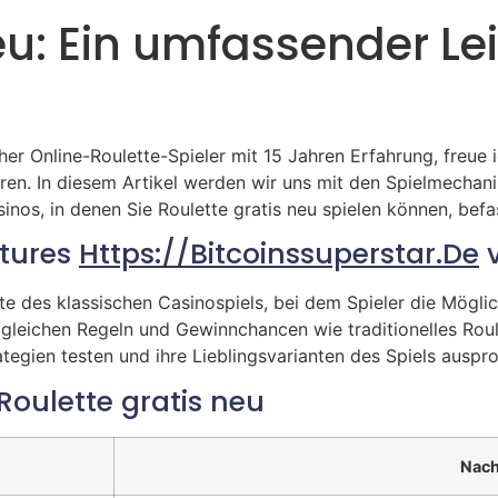
eu: Ein umfassender Lei
er Online-Roulette-Spieler mit 15 Jahren Erfahrung, freue i
ren. In diesem Artikel werden wir uns mit den Spielmechani
inos, in denen
Sie Roulette gratis neu spielen können, befa
tures
Https://bitcoinssuperstar.de
v
nte des klassischen Casinospiels, bei dem Spieler die Mögli
 gleichen Regeln und Gewinnchancen wie traditionelles Roule
tegien testen und ihre Lieblingsvarianten des Spiels auspro
Roulette gratis neu
Nach