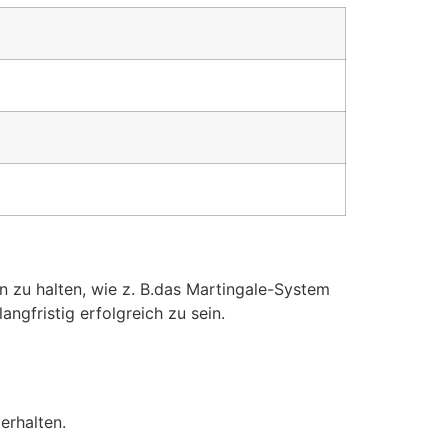
n zu halten, wie z. B.das Martingale-System
ngfristig erfolgreich zu sein.
erhalten.