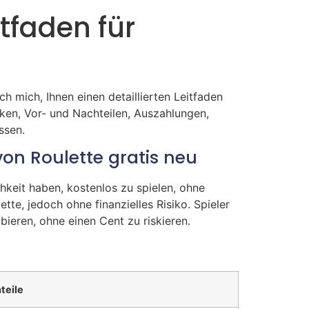
tfaden für
ch mich, Ihnen einen detaillierten Leitfaden
ken, Vor- und Nachteilen, Auszahlungen,
ssen.
on Roulette gratis neu
chkeit haben, kostenlos zu spielen, ohne
tte, jedoch ohne finanzielles Risiko. Spieler
bieren, ohne einen Cent zu riskieren.
teile