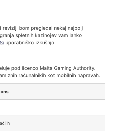
i reviziji bom pregledal nekaj najbolj
j igranja spletnih kazinojev vam lahko
si
uporabniško izkušnjo.
deluje pod licenco Malta Gaming Authority.
namiznih računalnikih kot mobilnih napravah.
ons
čilih