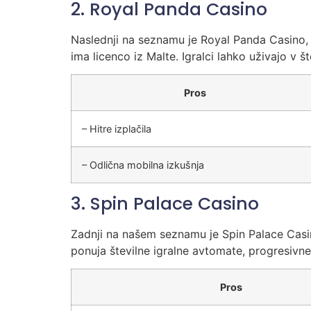
2. Royal Panda Casino
Naslednji na seznamu je Royal Panda Casino, ki 
ima licenco iz Malte. Igralci lahko uživajo v št
Pros
– Hitre izplačila
– Odlična mobilna izkušnja
3. Spin Palace Casino
Zadnji na našem seznamu je Spin Palace Casin
ponuja številne igralne avtomate, progresivne 
Pros