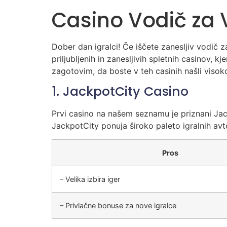
Casino Vodič za V
Dober dan igralci! Če iščete zanesljiv vodič za
priljubljenih in zanesljivih spletnih casinov, k
zagotovim, da boste v teh casinih našli viso
1. JackpotCity Casino
Prvi casino na našem seznamu je priznani Jack
JackpotCity ponuja široko paleto igralnih avt
Pros
– Velika izbira iger
– Privlačne bonuse za nove igralce