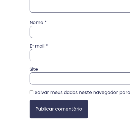
Nome
*
E-mail
*
Site
Salvar meus dados neste navegador para