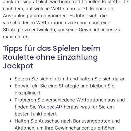
Jackpot sind ähnlich wie beim traditionellen Roulette. Je
nachdem, auf welche Wette man setzt, können die
Auszahlungsquoten variieren. Es lohnt sich, die
verschiedenen Wettoptionen zu kennen und eine
Strategie zu entwickeln, um seine Gewinnchancen zu
maximieren.
Tipps für das Spielen beim
Roulette ohne Einzahlung
Jackpot
Setzen Sie sich ein Limit und halten Sie sich daran
Entwickeln Sie eine Strategie und bleiben Sie
diszipliniert
Probieren Sie verschiedene Wettoptionen aus und
finden Sie
Youbee.at/
heraus, was für Sie am
besten funktioniert
Halten Sie Ausschau nach Bonusangeboten und
Aktionen, um Ihre Gewinnchancen zu erhöhen