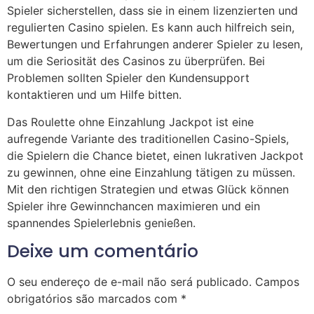
Spieler sicherstellen, dass sie in einem lizenzierten und
regulierten Casino spielen. Es kann auch hilfreich sein,
Bewertungen und Erfahrungen anderer Spieler zu lesen,
um die Seriosität des Casinos zu überprüfen. Bei
Problemen sollten Spieler den Kundensupport
kontaktieren und um Hilfe bitten.
Das Roulette ohne Einzahlung Jackpot ist eine
aufregende Variante des traditionellen Casino-Spiels,
die Spielern die Chance bietet, einen lukrativen Jackpot
zu gewinnen, ohne eine Einzahlung tätigen zu müssen.
Mit den richtigen Strategien und etwas Glück können
Spieler ihre Gewinnchancen maximieren und ein
spannendes Spielerlebnis genießen.
Deixe um comentário
O seu endereço de e-mail não será publicado.
Campos
obrigatórios são marcados com
*