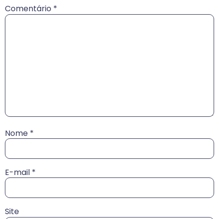
Comentário
*
Nome
*
E-mail
*
Site