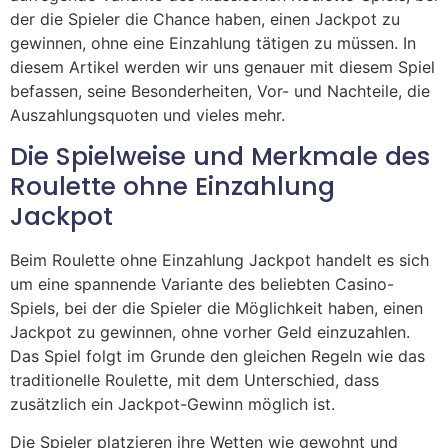
der die Spieler die Chance haben, einen Jackpot zu
gewinnen, ohne eine Einzahlung tätigen zu müssen. In
diesem Artikel werden wir uns genauer mit diesem Spiel
befassen, seine Besonderheiten, Vor- und Nachteile, die
Auszahlungsquoten und vieles mehr.
Die Spielweise und Merkmale des
Roulette ohne Einzahlung
Jackpot
Beim Roulette ohne Einzahlung Jackpot handelt es sich
um eine spannende Variante des beliebten Casino-
Spiels, bei der die Spieler die Möglichkeit haben, einen
Jackpot zu gewinnen, ohne vorher Geld einzuzahlen.
Das Spiel folgt im Grunde den gleichen Regeln wie das
traditionelle Roulette, mit dem Unterschied, dass
zusätzlich ein Jackpot-Gewinn möglich ist.
Die Spieler platzieren ihre Wetten wie gewohnt und