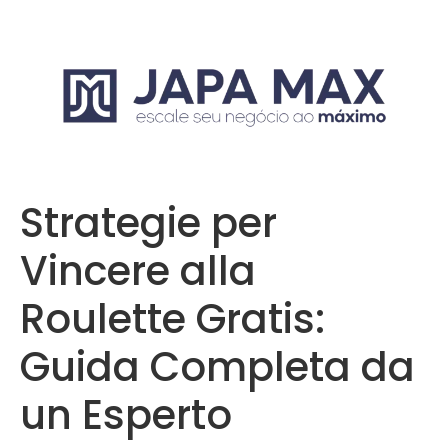
Strategie per
Vincere alla
Roulette Gratis:
Guida Completa da
un Esperto