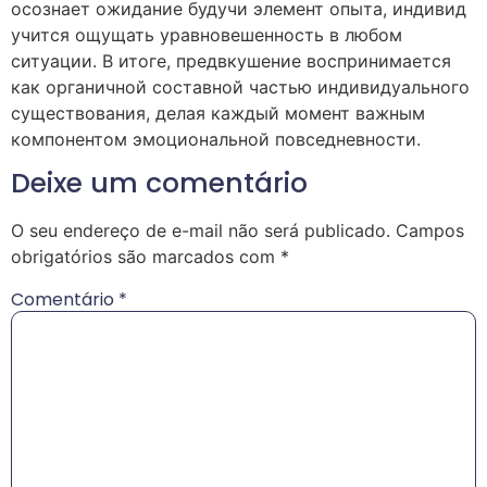
осознает ожидание будучи элемент опыта, индивид
учится ощущать уравновешенность в любом
ситуации. В итоге, предвкушение воспринимается
как органичной составной частью индивидуального
существования, делая каждый момент важным
компонентом эмоциональной повседневности.
Deixe um comentário
O seu endereço de e-mail não será publicado.
Campos
obrigatórios são marcados com
*
Comentário
*