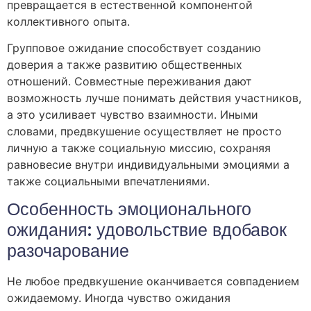
превращается в естественной компонентой
коллективного опыта.
Групповое ожидание способствует созданию
доверия а также развитию общественных
отношений. Совместные переживания дают
возможность лучше понимать действия участников,
а это усиливает чувство взаимности. Иными
словами, предвкушение осуществляет не просто
личную а также социальную миссию, сохраняя
равновесие внутри индивидуальными эмоциями а
также социальными впечатлениями.
Особенность эмоционального
ожидания: удовольствие вдобавок
разочарование
Не любое предвкушение оканчивается совпадением
ожидаемому. Иногда чувство ожидания