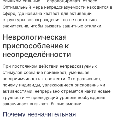
слишком сильные — спровоцировать стресс.
Оптимальный мера непредсказуемости находится в
сфере, где новизна хватает для активации
структуры вознаграждения, но не настолько
значительна, чтобы вызвать защитные отклики.
Неврологическая
приспособление к
неопределённости
При постоянном действии непредсказуемых
стимулов сознание привыкает, уменьшая
восприимчивость к свежести. Это разъясняет,
почему индивиды, увлекающиеся рискованными
активностями, непрерывно стремятся найти новые
трудности — предыдущий уровень возбуждения
заканчивает вызывать былые эмоции.
Почему незначительная