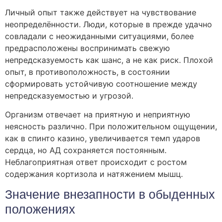
Личный опыт также действует на чувствование
неопределённости. Люди, которые в прежде удачно
совладали с неожиданными ситуациями, более
предрасположены воспринимать свежую
непредсказуемость как шанс, а не как риск. Плохой
опыт, в противоположность, в состоянии
сформировать устойчивую соотношение между
непредсказуемостью и угрозой.
Организм отвечает на приятную и неприятную
неясность различно. При положительном ощущении,
как в спинто казино, увеличивается темп ударов
сердца, но АД сохраняется постоянным.
Неблагоприятная ответ происходит с ростом
содержания кортизола и натяжением мышц.
Значение внезапности в обыденных
положениях