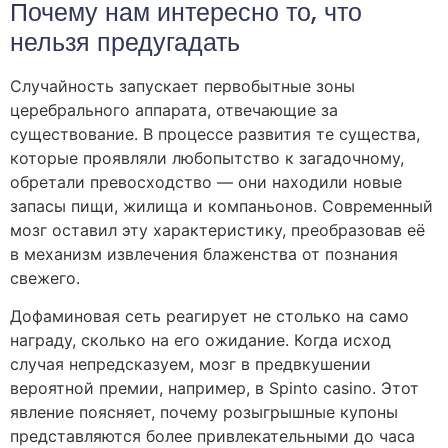
Почему нам интересно то, что
нельзя предугадать
Случайность запускает первобытные зоны
церебрального аппарата, отвечающие за
существование. В процессе развития те существа,
которые проявляли любопытство к загадочному,
обретали превосходство — они находили новые
запасы пищи, жилища и компаньонов. Современный
мозг оставил эту характеристику, преобразовав её
в механизм извлечения блаженства от познания
свежего.
Дофаминовая сеть реагирует не столько на само
награду, сколько на его ожидание. Когда исход
случая непредсказуем, мозг в предвкушении
вероятной премии, например, в Spinto сasino. Этот
явление поясняет, почему розыгрышные купоны
представляются более привлекательными до часа