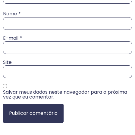
Nome
*
E-mail
*
Site
Salvar meus dados neste navegador para a próxima
vez que eu comentar.