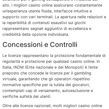
sito. I migliori casino online assicurano costantemente
un’esperienza utente fluida, interfacce intuitive e
supporto con vari terminali. La apertura nelle relazioni e
la reperibilità di contenuti esaustivi sui giochi
rappresentano segnali aggiuntivi di eccellenza e
credibilità della opzione individuata.
Concessioni e Controlli
Le licenze rappresentano la protezione fondamentale di
regolarità e protezione per qualsiasi casino online. In
Italia, l’ADM (Ente nazionale e dei Monopoli) è l’ente
preposto che concede le licenze per il gambling
virtuale, garantendo che gli operatori rispettino
normative specifiche per la tutela dei giocatori,
contemplati cap di versamento, autoesclusione e
verifiche sull’età dei utenti.
Oltre alle licenze nazionali, molti migliori casino online