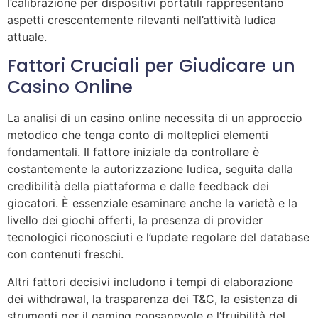
l’calibrazione per dispositivi portatili rappresentano
aspetti crescentemente rilevanti nell’attività ludica
attuale.
Fattori Cruciali per Giudicare un
Casino Online
La analisi di un casino online necessita di un approccio
metodico che tenga conto di molteplici elementi
fondamentali. Il fattore iniziale da controllare è
costantemente la autorizzazione ludica, seguita dalla
credibilità della piattaforma e dalle feedback dei
giocatori. È essenziale esaminare anche la varietà e la
livello dei giochi offerti, la presenza di provider
tecnologici riconosciuti e l’update regolare del database
con contenuti freschi.
Altri fattori decisivi includono i tempi di elaborazione
dei withdrawal, la trasparenza dei T&C, la esistenza di
strumenti per il gaming consapevole e l’fruibilità del