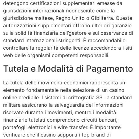
detengono certificazioni supplementari emesse da
giurisdizioni internazionali riconosciute come la
giurisdizione maltese, Regno Unito o Gibilterra. Queste
autorizzazioni supplementari offrono ulteriori garanzie
sulla solidità finanziaria dell’gestore e sul osservanza di
standard internazionali stringenti. È raccomandabile
controllare la regolarità delle licenze accedendo a i siti
web delle organismi competenti responsabili.
Tutela e Modalità di Pagamento
La tutela delle movimenti economici rappresenta un
elemento fondamentale nella selezione di un casino
online credibile. I sistemi di crittografia SSL a standard
militare assicurano la salvaguardia dei informazioni
riservate durante i movimenti, mentre i modalità
finanziarie tutelati comprendono circuiti bancari,
portafogli elettronici e wire transfer. È importante
verificare che il casino supporti i top brand di