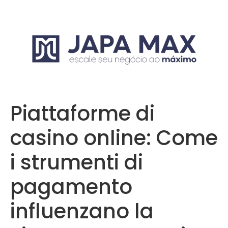
Piattaforme di
casino online: Come
i strumenti di
pagamento
influenzano la