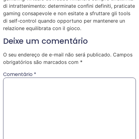
di intrattenimento: determinate confini definiti, praticate
gaming consapevole e non esitate a sfruttare gli tools
di self-control quando opportuno per mantenere un
relazione equilibrata con il gioco.
Deixe um comentário
O seu endereço de e-mail não será publicado.
Campos
obrigatórios são marcados com
*
Comentário
*