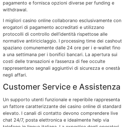
pagamento e fornisca opzioni diverse per funding e
withdrawal.
I migliori casino online collaborano esclusivamente con
erogatori di pagamento accreditati e utilizzano
protocolli di controllo dell’identità rispettose alle
normative antiriciclaggio. I processing time dei cashout
spaziano comunemente dalle 24 ore per i e-wallet fino
a una settimana per i bonifici bancari. La apertura sui
costi delle transazioni e l’assenza di fee occulte
rappresentano segnali aggiuntivi di sicurezza e onestà
negli affari.
Customer Service e Assistenza
Un supporto utenti funzionale e reperibile rappresenta
un fattore caratterizzante dei casino online di standard
elevato. I canali di contatto devono comprendere live
chat 24/7, posta elettronica e idealmente help via
telefono in lingua italiana. La expertise degli operatori