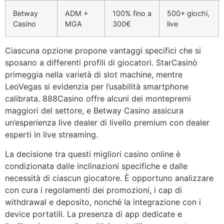
Betway
ADM +
100% fino a
500+ giochi,
Casino
MGA
300€
live
Ciascuna opzione propone vantaggi specifici che si
sposano a differenti profili di giocatori. StarCasinò
primeggia nella varietà di slot machine, mentre
LeoVegas si evidenzia per l’usabilità smartphone
calibrata. 888Casino offre alcuni dei montepremi
maggiori del settore, e Betway Casino assicura
un’esperienza live dealer di livello premium con dealer
esperti in live streaming.
La decisione tra questi migliori casino online è
condizionata dalle inclinazioni specifiche e dalle
necessità di ciascun giocatore. È opportuno analizzare
con cura i regolamenti dei promozioni, i cap di
withdrawal e deposito, nonché la integrazione con i
device portatili. La presenza di app dedicate e