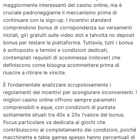
maggiormente interessanti dei casino online, ma è
cruciale padroneggiarne il meccanismo prima di
continuare con la sign-up. I incentivi standard
comprendono bonus di corrispondenza sui versamenti
iniziali, giri gratuiti sulle video slot e talvolta no deposit
bonus per testare la piattaforma. Tuttavia, tutti i bonus
è sottoposto a termini e condizioni dedicati,
contemplati requisiti di scommessa (rollover) che
definiscono come bisogna scommettere prima di
riuscire a ritirare le vincite.
È fondamentale analizzare scrupolosamente i
regolamenti dei incentivi per scongiurare inconvenienti. I
migliori casino online offrono sempre parametri
comprensibili e eque, con condizioni di puntata
solitamente situati tra 40x e 20x l’valore del bonus.
Focus particolare va dedicata ai giochi che
contribuiscono al completamento dei condizioni, poiché
macchinette e table games spesso hanno percentuali di