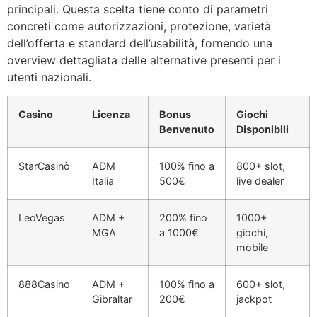
principali. Questa scelta tiene conto di parametri
concreti come autorizzazioni, protezione, varietà
dell’offerta e standard dell’usabilità, fornendo una
overview dettagliata delle alternative presenti per i
utenti nazionali.
Casino
Licenza
Bonus
Giochi
Benvenuto
Disponibili
StarCasinò
ADM
100% fino a
800+ slot,
Italia
500€
live dealer
LeoVegas
ADM +
200% fino
1000+
MGA
a 1000€
giochi,
mobile
888Casino
ADM +
100% fino a
600+ slot,
Gibraltar
200€
jackpot