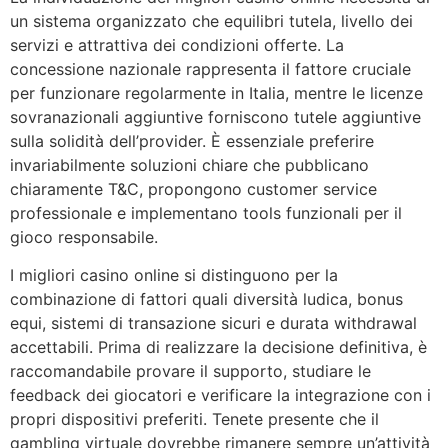
un sistema organizzato che equilibri tutela, livello dei
servizi e attrattiva dei condizioni offerte. La
concessione nazionale rappresenta il fattore cruciale
per funzionare regolarmente in Italia, mentre le licenze
sovranazionali aggiuntive forniscono tutele aggiuntive
sulla solidità dell’provider. È essenziale preferire
invariabilmente soluzioni chiare che pubblicano
chiaramente T&C, propongono customer service
professionale e implementano tools funzionali per il
gioco responsabile.
I migliori casino online si distinguono per la
combinazione di fattori quali diversità ludica, bonus
equi, sistemi di transazione sicuri e durata withdrawal
accettabili. Prima di realizzare la decisione definitiva, è
raccomandabile provare il supporto, studiare le
feedback dei giocatori e verificare la integrazione con i
propri dispositivi preferiti. Tenete presente che il
gambling virtuale dovrebbe rimanere sempre un’attività