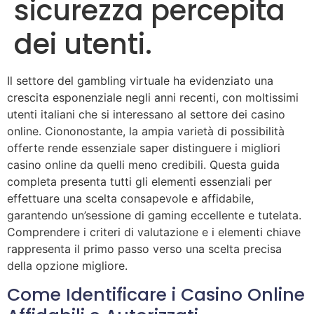
sicurezza percepita
dei utenti.
Il settore del gambling virtuale ha evidenziato una
crescita esponenziale negli anni recenti, con moltissimi
utenti italiani che si interessano al settore dei casino
online. Ciononostante, la ampia varietà di possibilità
offerte rende essenziale saper distinguere i migliori
casino online da quelli meno credibili. Questa guida
completa presenta tutti gli elementi essenziali per
effettuare una scelta consapevole e affidabile,
garantendo un’sessione di gaming eccellente e tutelata.
Comprendere i criteri di valutazione e i elementi chiave
rappresenta il primo passo verso una scelta precisa
della opzione migliore.
Come Identificare i Casino Online