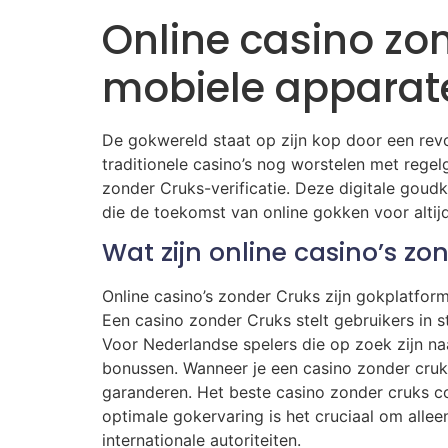
Online casino zo
mobiele apparate
De gokwereld staat op zijn kop door een revol
traditionele casino’s nog worstelen met reg
zonder Cruks-verificatie. Deze digitale goud
die de toekomst van online gokken voor altij
Wat zijn online casino’s zo
Online casino’s zonder Cruks zijn gokplatfor
Een casino zonder Cruks stelt gebruikers in
Voor Nederlandse spelers die op zoek zijn naa
bonussen. Wanneer je een casino zonder cruks 
garanderen. Het beste casino zonder cruks c
optimale gokervaring is het cruciaal om alle
internationale autoriteiten.