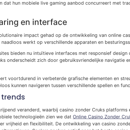
 dat hun mobiele live gaming aanbod concurreert met tradit
ring en interface
lutionaire impact gehad op de ontwikkeling van online cas
 naadloos werkt op verschillende apparaten en besturings
tes bieden nu intuïtieve interfaces met responsief design
 onderscheidt zich door gebruiksvriendelijke navigatie en 
ert voortdurend in verbeterde grafische elementen en str
eloos kunnen navigeren tussen verschillende spellen en fu
 trends
ingrijpend veranderd, waarbij casino zonder Cruks platforms
obiele technologieën zien we dat
Online Casino Zonder Cru
r vrijheid en flexibiliteit. De ontwikkeling van casino zon