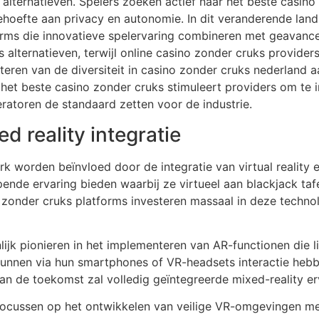
 alternatieven. Spelers zoeken actief naar het beste casino
hoefte aan privacy en autonomie. In dit veranderende lan
rms die innovatieve spelervaring combineren met geavance
alternatieven, terwijl online casino zonder cruks providers 
teren van de diversiteit in casino zonder cruks nederland 
 het beste casino zonder cruks stimuleert providers om te 
ratoren de standaard zetten voor de industrie.
d reality integratie
k worden beïnvloed door de integratie van virtual reality
pende ervaring bieden waarbij ze virtueel aan blackjack taf
ino zonder cruks platforms investeren massaal in deze techn
lijk pionieren in het implementeren van AR-functionen die 
kunnen via hun smartphones of VR-headsets interactie hebb
van de toekomst zal volledig geïntegreerde mixed-reality e
focussen op het ontwikkelen van veilige VR-omgevingen me