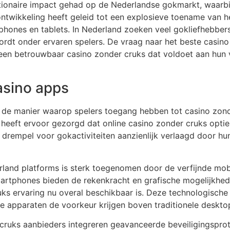
tionaire impact gehad op de Nederlandse gokmarkt, waarbij
twikkeling heeft geleid tot een explosieve toename van he
phones en tablets. In Nederland zoeken veel gokliefhebber
rdt onder ervaren spelers. De vraag naar het beste casino 
 een betrouwbaar casino zonder cruks dat voldoet aan hun 
asino apps
t de manier waarop spelers toegang hebben tot casino zon
eeft ervoor gezorgd dat online casino zonder cruks opties 
drempel voor gokactiviteiten aanzienlijk verlaagd door hun 
rland platforms is sterk toegenomen door de verfijnde mob
artphones bieden de rekenkracht en grafische mogelijkhed
s ervaring nu overal beschikbaar is. Deze technologische v
le apparaten de voorkeur krijgen boven traditionele deskt
ruks aanbieders integreren geavanceerde beveiligingsproto