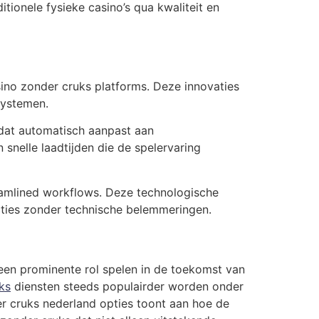
ionele fysieke casino’s qua kwaliteit en
ino zonder cruks platforms. Deze innovaties
systemen.
 dat automatisch aanpast aan
snelle laadtijden die de spelervaring
eamlined workflows. Deze technologische
ncties zonder technische belemmeringen.
 een prominente rol spelen in de toekomst van
ks
diensten steeds populairder worden onder
der cruks nederland opties toont aan hoe de