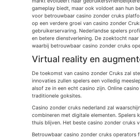
markt evolueert naar gebruikersvriendelijkere
gameplay biedt, maar ook voldoet aan hun be
voor betrouwbaar casino zonder cruks platfo
op een verdere groei van casino zonder Cruks 
gebruikerservaring. Nederlandse spelers profi
en betere dienstverlening. De zoektocht naar
waarbij betrouwbaar casino zonder cruks ope
Virtual reality en augmente
De toekomst van casino zonder Cruks zal ster
innovaties zullen spelers een volledig meesle
alsof ze in een echt casino zijn. Online cas
traditionele goksites.
Casino zonder cruks nederland zal waarschijn
combineren met digitale elementen. Spelers 
thuis blijven. Het beste casino zonder cruks 
Betrouwbaar casino zonder cruks operators 