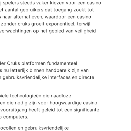
 spelers steeds vaker kiezen voor een casino
t aantal gebruikers dat toegang zoekt tot
s naar alternatieven, waardoor een casino
zonder cruks groeit exponentieel, terwijl
verwachtingen op het gebied van veiligheid
der Cruks platformen fundamenteel
nu letterlijk binnen handbereik zijn van
gebruiksvriendelijke interfaces en directe
iele technologieën die naadloze
en die nodig zijn voor hoogwaardige casino
ooruitgang heeft geleid tot een significante
op computers.
collen en gebruiksvriendelijke