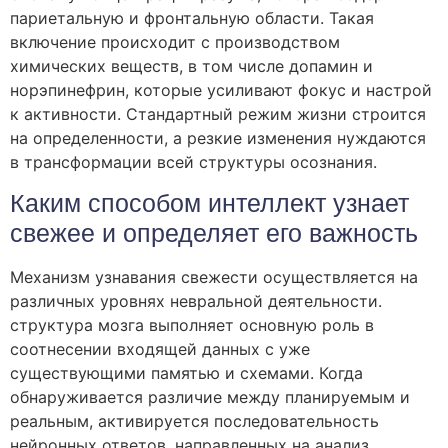
париетальную и фронтальную области. Такая
включение происходит с производством
химических веществ, в том числе допамин и
норэпинефрин, которые усиливают фокус и настрой
к активности. Стандартный режим жизни строится
на определенности, а резкие изменения нуждаются
в трансформации всей структуры осознания.
Каким способом интеллект узнает
свежее и определяет его важность
Механизм узнавания свежести осуществляется на
различных уровнях невральной деятельности.
структура мозга выполняет основную роль в
соотнесении входящей данных с уже
существующими памятью и схемами. Когда
обнаруживается различие между планируемым и
реальным, активируется последовательность
нейронных ответов, направленных на анализ