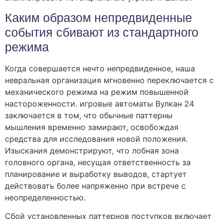
Каким образом непредвиденные
события сбивают из стандартного
режима
Когда совершается нечто непредвиденное, наша
невральная организация мгновенно переключается с
механического режима на режим повышенной
настороженности. игровые автоматы Вулкан 24
заключается в том, что обычные паттерны
мышления временно замирают, освобождая
средства для исследования новой положения.
Изыскания демонстрируют, что лобная зона
головного органа, несущая ответственность за
планирование и выработку выводов, стартует
действовать более напряженно при встрече с
неопределенностью.
Сбой установленных паттернов поступков включает