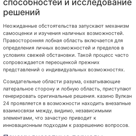
способностей и исследование
решений
Неожиданные обстоятельства запускают механизм
самооценки и изучения наличных возможностей.
Правосторонняя лобная область включается для
определения личных возможностей и пределов в
условиях свежей обстановки. Такой процесс часто
сопровождается переоценкой прежних
представлений о индивидуальных возможностях.
Созидательные области разума, охватывающие
латеральное сторону и лобную область, приступают
генерировать оригинальные решения. казино Вулкан
24 проявляется в возможности находить внезапные
взаимосвязи между, видимо, независимыми
элементами, что зачастую приводит к
инновационным подходам к разрешению вопросов.