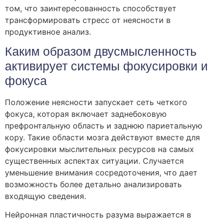
том, что заинтересованность способствует
трансформировать стресс от неясности в
продуктивное анализ.
Каким образом двусмысленность
активирует системы фокусировки и
фокуса
Положение неясности запускает сеть четкого
фокуса, которая включает заднебоковую
префронтальную область и заднюю париетальную
кору. Такие области мозга действуют вместе для
фокусировки мыслительных ресурсов на самых
существенных аспектах ситуации. Случается
уменьшение внимания сосредоточения, что дает
возможность более детально анализировать
входящую сведения.
Нейронная пластичность разума выражается в