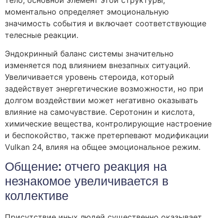
моментально определяет эмоциональную
значимость события и включает соответствующие
телесные реакции.
Эндокринный баланс системы значительно
изменяется под влиянием внезапных ситуаций.
Увеличивается уровень стероида, который
задействует энергетические возможности, но при
долгом воздействии может негативно оказывать
влияние на самочувствие. Серотонин и кислота,
химические вещества, контролирующие настроение
и беспокойство, также претерпевают модификации
Vulkan 24, влияя на общее эмоциональное режим.
Общение: отчего реакция на
незнакомое увеличивается в
коллективе
Присутствие иных людей существенно оказывает