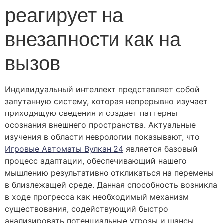
реагирует на
внезапности как на
вызов
Индивидуальный интеллект представляет собой
запутанную систему, которая непрерывно изучает
приходящую сведения и создает паттерны
осознания внешнего пространства. Актуальные
изучения в области неврологии показывают, что
Игровые Автоматы Вулкан 24
является базовый
процесс адаптации, обеспечивающий нашего
мышлению результативно откликаться на перемены
в близлежащей среде. Данная способность возникла
в ходе прогресса как необходимый механизм
существования, содействующий быстро
анализировать потенциальные угрозы и шансы.