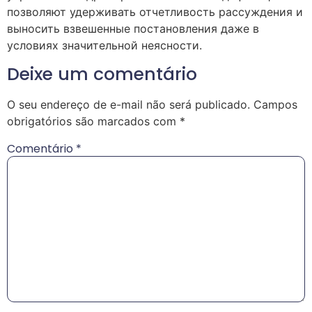
позволяют удерживать отчетливость рассуждения и
выносить взвешенные постановления даже в
условиях значительной неясности.
Deixe um comentário
O seu endereço de e-mail não será publicado.
Campos
obrigatórios são marcados com
*
Comentário
*