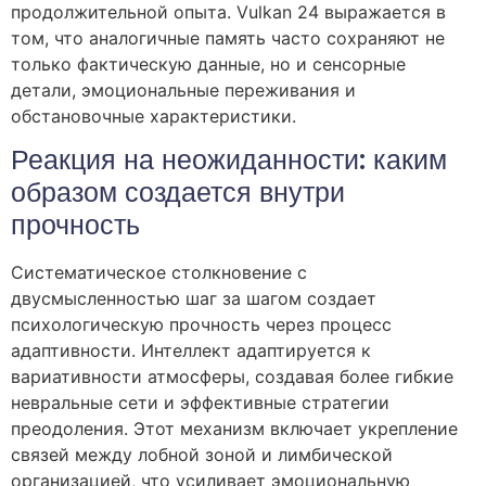
продолжительной опыта. Vulkan 24 выражается в
том, что аналогичные память часто сохраняют не
только фактическую данные, но и сенсорные
детали, эмоциональные переживания и
обстановочные характеристики.
Реакция на неожиданности: каким
образом создается внутри
прочность
Систематическое столкновение с
двусмысленностью шаг за шагом создает
психологическую прочность через процесс
адаптивности. Интеллект адаптируется к
вариативности атмосферы, создавая более гибкие
невральные сети и эффективные стратегии
преодоления. Этот механизм включает укрепление
связей между лобной зоной и лимбической
организацией, что усиливает эмоциональную