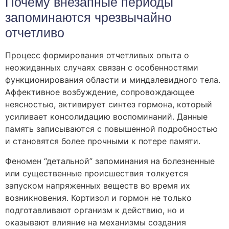
Почему внезапные периоды
запоминаются чрезвычайно
отчетливо
Процесс формирования отчетливых опыта о
неожиданных случаях связан с особенностями
функционирования области и миндалевидного тела.
Аффективное возбуждение, сопровождающее
неясностью, активирует синтез гормона, который
усиливает консолидацию воспоминаний. Данные
память записываются с повышенной подробностью
и становятся более прочными к потере памяти.
Феномен “детальной” запоминания на болезненные
или существенные происшествия толкуется
запуском напряженных веществ во время их
возникновения. Кортизол и гормон не только
подготавливают организм к действию, но и
оказывают влияние на механизмы создания