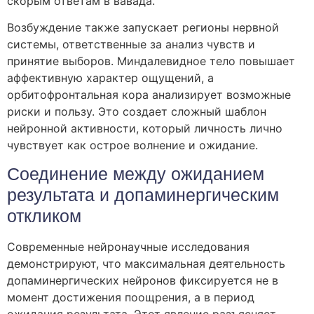
скорым ответам в вавада.
Возбуждение также запускает регионы нервной
системы, ответственные за анализ чувств и
принятие выборов. Миндалевидное тело повышает
аффективную характер ощущений, а
орбитофронтальная кора анализирует возможные
риски и пользу. Это создает сложный шаблон
нейронной активности, который личность лично
чувствует как острое волнение и ожидание.
Соединение между ожиданием
результата и допаминергическим
откликом
Современные нейронаучные исследования
демонстрируют, что максимальная деятельность
допаминергических нейронов фиксируется не в
момент достижения поощрения, а в период
ожидания результата. Этот явление разъясняет,