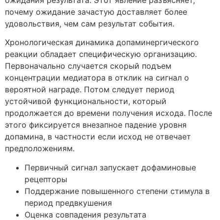
почему ожидание зачастую доставляет более
удовольствия, чем сам результат события.
Хронологическая динамика допаминергического
реакции обладает специфическую организацию.
Первоначально случается скорый подъем
концентрации медиатора в отклик на сигнал о
вероятной награде. Потом следует период
устойчивой функциональности, который
продолжается до времени получения исхода. После
этого фиксируется внезапное падение уровня
допамина, в частности если исход не отвечает
предположениям.
Первичный сигнал запускает дофаминовые
рецепторы
Поддержание повышенного степени стимула в
период предвкушения
Оценка совпадения результата