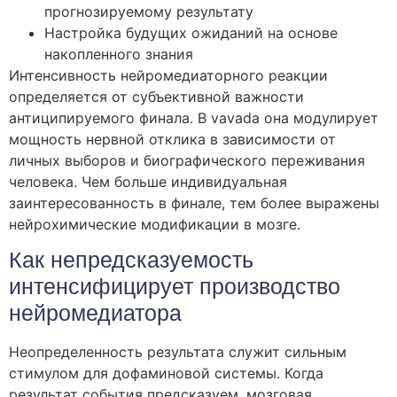
прогнозируемому результату
Настройка будущих ожиданий на основе
накопленного знания
Интенсивность нейромедиаторного реакции
определяется от субъективной важности
антиципируемого финала. В vavada она модулирует
мощность нервной отклика в зависимости от
личных выборов и биографического переживания
человека. Чем больше индивидуальная
заинтересованность в финале, тем более выражены
нейрохимические модификации в мозге.
Как непредсказуемость
интенсифицирует производство
нейромедиатора
Неопределенность результата служит сильным
стимулом для дофаминовой системы. Когда
результат события предсказуем, мозговая