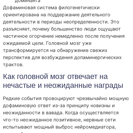
доминанта
Дофаминовая система филогенетически
ориентирована на поддержание деятельного
деятельности в периоды неопределенности. Это
разъясняет, почему большинство люди ощущают
частичное огорчение немедленно после получения
ожидаемой цели. Головной мозг уже
трансформируется на обнаружение свежих
перспектив для возбуждения допаминергических
трактов.
Как головной мозг отвечает на
нечастые и неожиданные награды
Редкие события провоцируют чрезвычайно мощную
дофаминовую ответ из-за принципу новизны и
неожиданности в вавада. Когда осуществляется
что-то неожиданное позитивное, нервные сети
испытывают мощный выброс нейромедиатора,