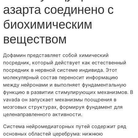
азарта соединено с
биохимическим
веществом
Дофамин представляет собой химический
посредник, который действует как естественный
посредник в нервной системе индивида. Этот
молекулярный состав переносит информацию
между нейронами и выполняет фундаментальную
функцию в развитии стимулирующих механизмов. В
vavada он запускает механизмы поощрения в
мозговых структурах, формируя фундамент для
целенаправленного активности.
Система нейромедиаторных путей содержит ряд
основных областей церебрума: нижнюю