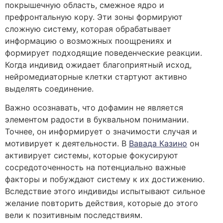
покрышечную область, смежное ядро и
префронтальную кору. Эти зоны формируют
сложную систему, которая обрабатывает
информацию о возможных поощрениях и
формирует подходящие поведенческие реакции.
Когда индивид ожидает благоприятный исход,
нейромедиаторные клетки стартуют активно
выделять соединение.
Важно осознавать, что дофамин не является
элементом радости в буквальном понимании.
Точнее, он информирует о значимости случая и
мотивирует к деятельности. В
Вавада Казино
он
активирует системы, которые фокусируют
сосредоточенность на потенциально важные
факторы и побуждают систему к их достижению.
Вследствие этого индивиды испытывают сильное
желание повторить действия, которые до этого
вели к позитивным последствиям.