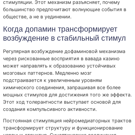
стимуляции. Этот механизм разъясняет, почему
большинство предпочитают волнующие события в
обществе, а не в уединении.
Когда допамин трансформирует
возбуждение в стабильный стимул
Регулярная возбуждение дофаминовой механизма
через рискованные восприятия в вавада казино
может направлять к образованию устойчивых
мозговых паттернов. Медленно мозг
подстраивается к увеличенным уровням
химического соединения, запрашивая все более
мощных стимулов для достижения того же эффекта.
Этот ход толерантности выступает основой для
создания компульсивного активности.
Постоянная стимуляция нейромедиаторных трактов
трансформирует структуру и функционирование
нервных структур. Синаптические соединения