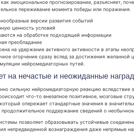
 как эмоциональное прогнозирование, разъясняет, поч
ельное переживание момента победы или поражения.
знообразные версии развития событий
ную ценность условий
ваются на обработке подходящей информации
ная преобладание
на на удержание активного активности в этапы неопр
ное огорчение сразу вслед за достижения желанной 
имуляции нейромедиаторных путей.
ает на нечастые и неожиданные награ
нно сильную нейромедиаторную реакцию вследствие з
а происходит что-то внезапное позитивное, мозговые 
который опережает стандартные значения в значитель
я продолжительное поддержание сведений о необычно
системы позволяет образовывать устойчивые соедине
ия непредвиденной вознаграждения даже непрямые нам