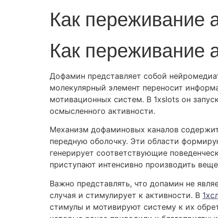
Как переживание 
Как переживание 
Дофамин представляет собой нейромедиат
молекулярный элемент переносит информ
мотивационных систем. В 1xslots он запу
осмысленного активности.
Механизм дофаминовых каналов содержит 
передную оболочку. Эти области формиру
генерирует соответствующие поведенческ
приступают интенсивно производить веще
Важно представлять, что допамин не явля
случая и стимулирует к активности. В
1хс
стимулы и мотивируют систему к их обре