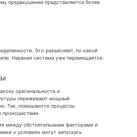
ему предвкушение представляется более
еделенности. Это разъясняет, по какой
цели. Нервная система уже перемещается
ды
акону оригинальности и
структуры переживают мощный
но. Так, повышаются процессы
м происшествии.
ния между обстоятельными факторами и
еки о условиях могут запускать