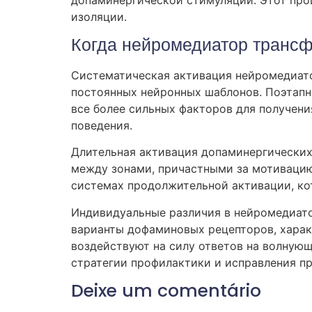
изоляции.
Когда нейромедиатор трансф
Систематическая активация нейромедиат
постоянных нейронных шаблонов. Поэтапн
все более сильных факторов для получени
поведения.
Длительная активация допаминергических
между зонами, причастными за мотивацию
системах продолжительной активации, ко
Индивидуальные различия в нейромедиато
варианты дофаминовых рецепторов, харак
воздействуют на силу ответов на волную
стратегии профилактики и исправления п
Deixe um comentário