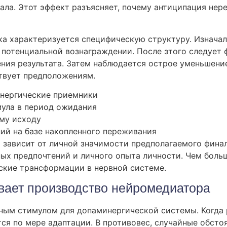
ала. Этот эффект разъясняет, почему антиципация нер
а характеризуется специфическую структуру. Изнача
о потенциальной вознаграждении. После этого следует
ния результата. Затем наблюдается острое уменьшени
твует предположениям.
нергические приемники
мула в период ожидания
му исходу
й на базе накопленного переживания
зависит от личной значимости предполагаемого финала.
ых предпочтений и личного опыта личности. Чем боль
ские трансформации в нервной системе.
вает производство нейромедиатора
ым стимулом для допаминергической системы. Когда 
тся по мере адаптации. В противовес, случайные обс