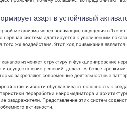
ормирует азарт в устойчивый активат
орной механизма через волнующие ощущения в 1хслот
о нервная система адаптируется к увеличенным показ
я того же воздействия. Этот ход привыкания является
 каналов изменяет структуру и функционирование не
 и осуществление решений, делаются более крепкими 
торые закрепляют современные деятельностные паттер
рной отзывчивости обуславливают склонность к созд
теристики переработки нейромедиатора и архитектур
щие раздражители. Представление этих систем содейс
роблемного активности.