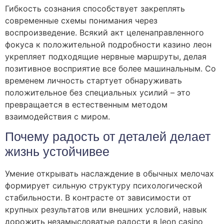
Гибкость сознания способствует закреплять
современные схемы понимания через
воспроизведение. Всякий акт целенаправленного
фокуса к положительной подробности казино леон
укрепляет подходящие нервные маршруты, делая
позитивное восприятие все более машинальным. Со
временем личность стартует обнаруживать
положительное без специальных усилий – это
превращается в естественным методом
взаимодействия с миром.
Почему радость от деталей делает
жизнь устойчивее
Умение открывать наслаждение в обычных мелочах
формирует сильную структуру психологической
стабильности. В контрасте от зависимости от
крупных результатов или внешних условий, навык
дорожить незамысловатые радости в leon casino