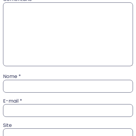
Nome
*
E-mail
*
Site