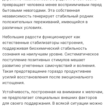
превращает человека менее восприимчивым перед
бытовыми невзгодами. Эта собственная
независимость генерирует стабильный родник
положительных переживаний, имеющийся в
различных условиях.
Небольшие радости функционируют как
естественные стабилизаторы настроения,
поддерживая биохимический стабильность
сознания на наилучшем уровне. Систематическое
поступление позитивных стимулов мешает
развитию угнетенных самочувствий и волнения.
Такая предотвращение гораздо продуктивнее
усилий восстановления после эмоционального
истощения.
Устойчивость, построенная на внимании к мелочам,
не предполагает специальных внешних факторов
для своего поддержания. В всякой ситуации можно