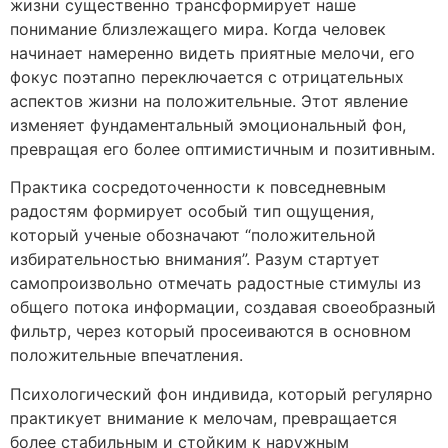
жизни существенно трансформирует наше
понимание близлежащего мира. Когда человек
начинает намеренно видеть приятные мелочи, его
фокус поэтапно переключается с отрицательных
аспектов жизни на положительные. Этот явление
изменяет фундаментальный эмоциональный фон,
превращая его более оптимистичным и позитивным.
Практика сосредоточенности к повседневным
радостям формирует особый тип ощущения,
который ученые обозначают “положительной
избирательностью внимания”. Разум стартует
самопроизвольно отмечать радостные стимулы из
общего потока информации, создавая своеобразный
фильтр, через который просеиваются в основном
положительные впечатления.
Психологический фон индивида, который регулярно
практикует внимание к мелочам, превращается
более стабильным и стойким к наружным