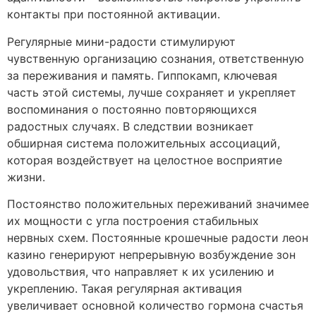
контакты при постоянной активации.
Регулярные мини-радости стимулируют
чувственную организацию сознания, ответственную
за переживания и память. Гиппокамп, ключевая
часть этой системы, лучше сохраняет и укрепляет
воспоминания о постоянно повторяющихся
радостных случаях. В следствии возникает
обширная система положительных ассоциаций,
которая воздействует на целостное восприятие
жизни.
Постоянство положительных переживаний значимее
их мощности с угла построения стабильных
нервных схем. Постоянные крошечные радости леон
казино генерируют непрерывную возбуждение зон
удовольствия, что направляет к их усилению и
укреплению. Такая регулярная активация
увеличивает основной количество гормона счастья