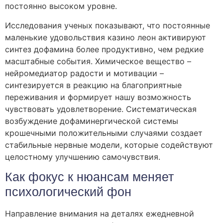
постоянно высоком уровне.
Исследования ученых показывают, что постоянные
маленькие удовольствия казино леон активируют
синтез дофамина более продуктивно, чем редкие
масштабные события. Химическое вещество –
нейромедиатор радости и мотивации –
синтезируется в реакцию на благоприятные
переживания и формирует нашу возможность
чувствовать удовлетворение. Систематическая
возбуждение дофаминергической системы
крошечными положительными случаями создает
стабильные нервные модели, которые содействуют
целостному улучшению самочувствия.
Как фокус к нюансам меняет
психологический фон
Направление внимания на деталях ежедневной