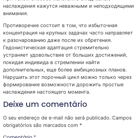
наслаждения кажутся неважными и неподходящими
внимания.
Противоречие состоит в том, что избыточная
концентрация на крупных задачах часто направляет
к разочарованию даже после их обретения.
Гедонистическая адаптация стремительно
устраняет удовольствие от больших достижений,
покидая индивида в стремлении найти
дополнительных, еще более амбициозных планов.
Нарушить этот порочный цикл можно только через
формирование возможности дорожить простые
наслаждения настоящего момента.
Deixe um comentário
O seu endereço de e-mail não será publicado.
Campos
obrigatórios são marcados com
*
Comentário
*