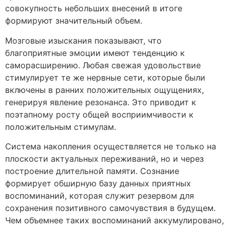
совокупность небольших внесений в итоге
формируют значительный объем.
Мозговые изыскания показывают, что
благоприятные эмоции имеют тенденцию к
саморасширению. Любая свежая удовольствие
стимулирует те же нервные сети, которые были
включены в ранних положительных ощущениях,
генерируя явление резонанса. Это приводит к
поэтапному росту общей восприимчивости к
положительным стимулам.
Система накопления осуществляется не только на
плоскости актуальных переживаний, но и через
построение длительной памяти. Сознание
формирует обширную базу данных приятных
воспоминаний, которая служит резервом для
сохранения позитивного самочувствия в будущем.
Чем объемнее таких воспоминаний аккумулировано,