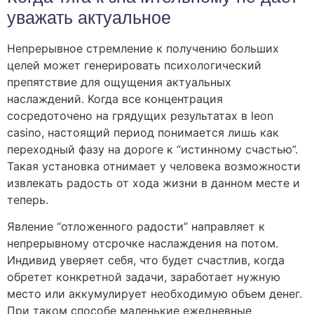
уважать актуальное
Непрерывное стремление к получению больших
целей может генерировать психологический
препятствие для ощущения актуальных
наслаждений. Когда все концентрация
сосредоточено на грядущих результатах в leon
casino, настоящий период понимается лишь как
переходный фазу на дороге к “истинному счастью”.
Такая установка отнимает у человека возможности
извлекать радость от хода жизни в данном месте и
теперь.
Явление “отложенного радости” направляет к
непрерывному отсрочке наслаждения на потом.
Индивид уверяет себя, что будет счастлив, когда
обретет конкретной задачи, заработает нужную
место или аккумулирует необходимую объем денег.
При таком способе маленькие ежедневные