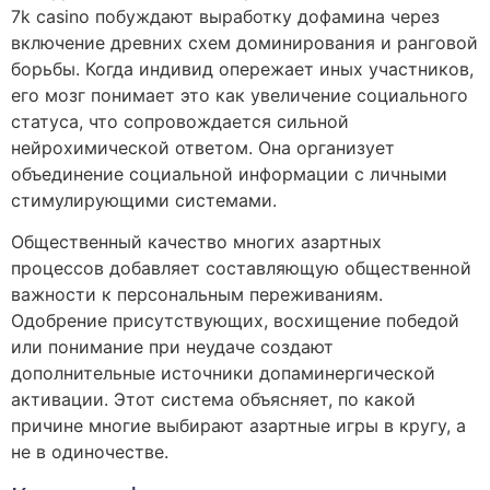
7k casino побуждают выработку дофамина через
включение древних схем доминирования и ранговой
борьбы. Когда индивид опережает иных участников,
его мозг понимает это как увеличение социального
статуса, что сопровождается сильной
нейрохимической ответом. Она организует
объединение социальной информации с личными
стимулирующими системами.
Общественный качество многих азартных
процессов добавляет составляющую общественной
важности к персональным переживаниям.
Одобрение присутствующих, восхищение победой
или понимание при неудаче создают
дополнительные источники допаминергической
активации. Этот система объясняет, по какой
причине многие выбирают азартные игры в кругу, а
не в одиночестве.