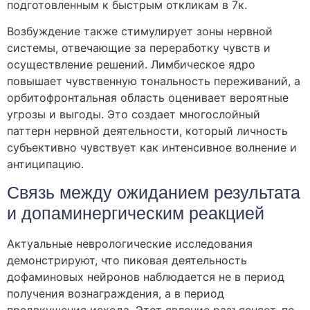
подготовленным к быстрым откликам в 7к.
Возбуждение также стимулирует зоны нервной
системы, отвечающие за переработку чувств и
осуществление решений. Лимбическое ядро
повышает чувственную тональность переживаний, а
орбитофронтальная область оценивает вероятные
угрозы и выгоды. Это создает многослойный
паттерн нервной деятельности, который личность
субъективно чувствует как интенсивное волнение и
антиципацию.
Связь между ожиданием результата
и допаминергическим реакцией
Актуальные неврологические исследования
демонстрируют, что пиковая деятельность
дофаминовых нейронов наблюдается не в период
получения вознаграждения, а в период
предвкушения исхода. Этот явление разъясняет, по