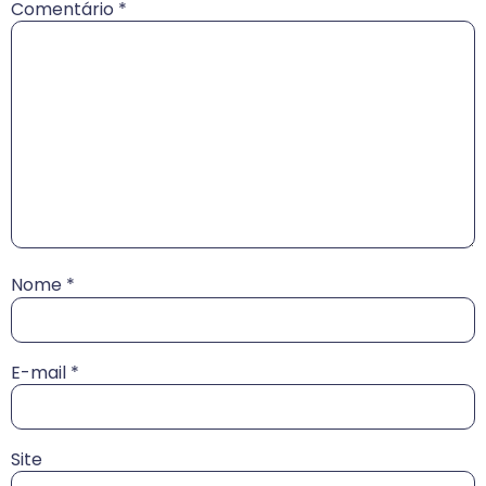
Comentário
*
Nome
*
E-mail
*
Site