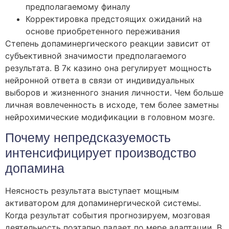
предполагаемому финалу
Корректировка предстоящих ожиданий на
основе приобретенного переживания
Степень допаминергического реакции зависит от
субъективной значимости предполагаемого
результата. В 7к казино она регулирует мощность
нейронной ответа в связи от индивидуальных
выборов и жизненного знания личности. Чем больше
личная вовлеченность в исходе, тем более заметны
нейрохимические модификации в головном мозге.
Почему непредсказуемость
интенсифицирует производство
допамина
Неясность результата выступает мощным
активатором для допаминергической системы.
Когда результат события прогнозируем, мозговая
деятельность поэтапно падает по мере адаптации. В