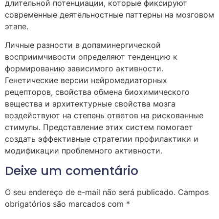
длительной потенциации, которые фиксируют
современные деятельностные паттерны на мозговом
этапе.
Личные разности в допаминергической
восприимчивости определяют тенденцию к
формированию зависимого активности.
Генетические версии нейромедиаторных
рецепторов, свойства обмена биохимического
вещества и архитектурные свойства мозга
воздействуют на степень ответов на рискованные
стимулы. Представление этих систем помогает
создать эффективные стратегии профилактики и
модификации проблемного активности.
Deixe um comentário
O seu endereço de e-mail não será publicado.
Campos
obrigatórios são marcados com
*