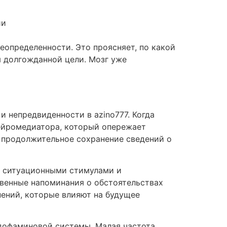
ии
определенности. Это проясняет, по какой
 долгожданной цели. Мозг уже
 непредвиденности в azino777. Когда
ейромедиатора, который опережает
я продолжительное сохранение сведений о
у ситуационными стимулами и
венные напоминания о обстоятельствах
ений, которые влияют на будущее
дофаминовой системы. Малая частота