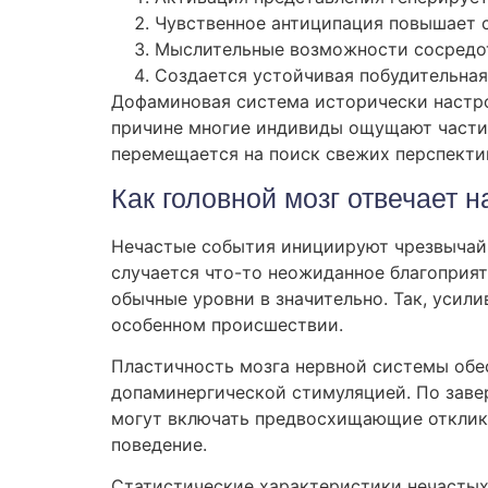
Чувственное антиципация повышает 
Мыслительные возможности сосредо
Создается устойчивая побудительна
Дофаминовая система исторически настро
причине многие индивиды ощущают частич
перемещается на поиск свежих перспекти
Как головной мозг отвечает 
Нечастые события инициируют чрезвычайн
случается что-то неожиданное благоприя
обычные уровни в значительно. Так, усил
особенном происшествии.
Пластичность мозга нервной системы об
допаминергической стимуляцией. По зав
могут включать предвосхищающие отклики
поведение.
Статистические характеристики нечастых