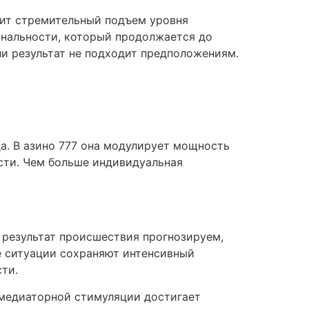
дит стремительный подъем уровня
ональности, который продолжается до
ли результат не подходит предположениям.
а. В азино 777 она модулирует мощность
сти. Чем больше индивидуальная
 результат происшествия прогнозируем,
е ситуации сохраняют интенсивный
ти.
омедиаторной стимуляции достигает