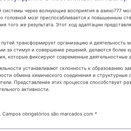
й системы через волнующие восприятия в азино777 мо
но головной мозг приспосабливается к повышенным ст
ия того же результата. Этот ход адаптации представл
путей трансформирует организацию и деятельность м
и за стимул и совершение решений, делаются более 
ния, которые фиксируют современные деятельностные 
ельности устанавливают склонность к образованию за
ости обмена химического соединения и структурные о
тели. Представление этих процессов способствует ра
ельного активности.
.
Campos obrigatórios são marcados com
*