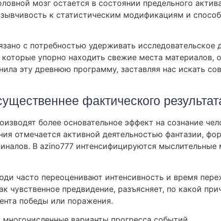
оловной мозг остается в состоянии предельного акти
отзывчивость к статистическим модификациям и способ
язано с потребностью удерживать исследовательское д
 которые упорно находить свежие места материалов, 
ила эту древнюю программу, заставляя нас искать со
существеннее фактического результат
изводят более основательное эффект на сознание чел
ения отмечается активной деятельностью фантазии, ф
налов. В azino777 интенсифицируются мыслительные 
юди часто переоценивают интенсивность и время пере
как чувственное предвидение, разъясняет, по какой пр
ента победы или поражения.
т многочисленные варианты прогресса событий