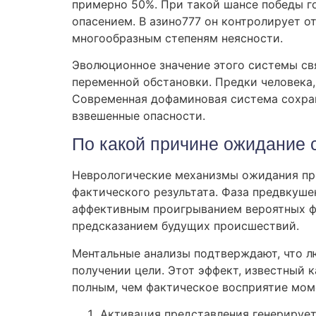
примерно 50%. При такой шансе победы г
опасением. В азино777 он контролирует 
многообразным степеням неясности.
Эволюционное значение этого системы св
переменной обстановки. Предки человека,
Современная дофаминовая система сохран
взвешенные опасности.
По какой причине ожидание 
Неврологические механизмы ожидания про
фактического результата. Фаза предвкуш
аффективным проигрыванием вероятных фи
предсказанием будущих происшествий.
Ментальные анализы подтверждают, что л
получении цели. Этот эффект, известный 
полным, чем фактическое восприятие мом
Активация представления генерируе