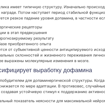
лика имеет типичную структуру. Изначально происхо
й награде. Потом наступает период стабильной функци
ется резкое падение уровня допамина, в частности ес
ергические рецепторы
ции в этап предвкушения
прогнозируемому результату
азе приобретенного опыта
тся от субъективной ценности антиципируемого исход
ональных склонностей и жизненного переживания лично
лее выражены молекулярные изменения в мозге.
нсифицирует выработку дофамина
 побудителем для допаминергической структуры. Когда
снижается по мере адаптации. В противовес, случайны
 создавая устойчивую стимул к поддержанию активнос
альный показатель неясности для максимальной нейр