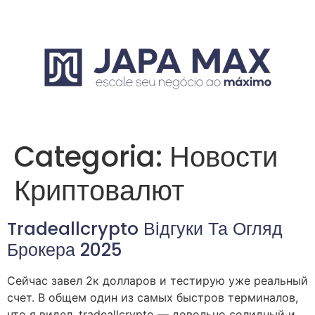
Categoria:
Новости
Криптовалют
Tradeallcrypto Відгуки Та Огляд
Брокера 2025
Сейчас завел 2к долларов и тестирую уже реальный
счет. В общем один из самых быстров терминалов,
что я видел. tradeallcrypto — довольно солидный и